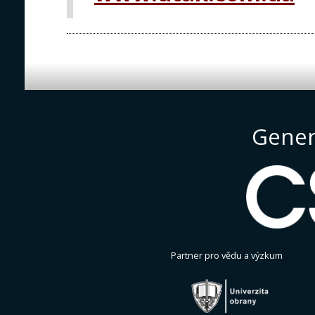
Gener
Partner pro vědu a výzkum