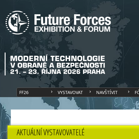
FF26
VYSTAVOVAT
NAVŠTÍVIT
F
AKTUÁLNÍ VYSTAVOVATELÉ