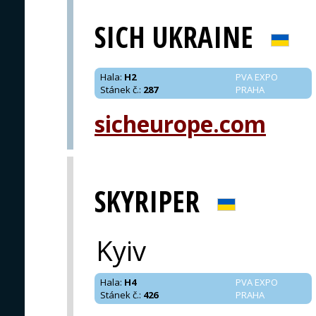
SICH UKRAINE
Hala
:
H2
PVA EXPO
Stánek č.
:
287
PRAHA
sicheurope.com
SKYRIPER
Kyiv
Hala
:
H4
PVA EXPO
Stánek č.
:
426
PRAHA