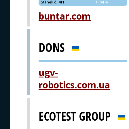
Stánek č.
:
411
PRAHA
buntar.com
DONS
PVA EXPO
ugv-
PRAHA
robotics.com.ua
ECOTEST GROUP