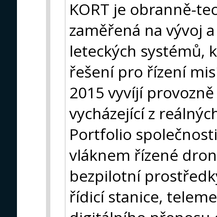
KORT je obranně-tec
zaměřená na vývoj a
leteckých systémů, 
řešení pro řízení mis
2015 vyvíjí provozn
vycházející z reálný
Portfolio společnost
vláknem řízené dro
bezpilotní prostřed
řídicí stanice, tele