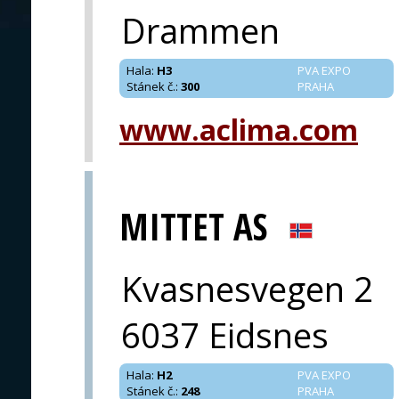
Drammen
Hala
:
H3
PVA EXPO
Stánek č.
:
300
PRAHA
www.aclima.com
MITTET AS
Kvasnesvegen 2
6037 Eidsnes
Hala
:
H2
PVA EXPO
Stánek č.
:
248
PRAHA