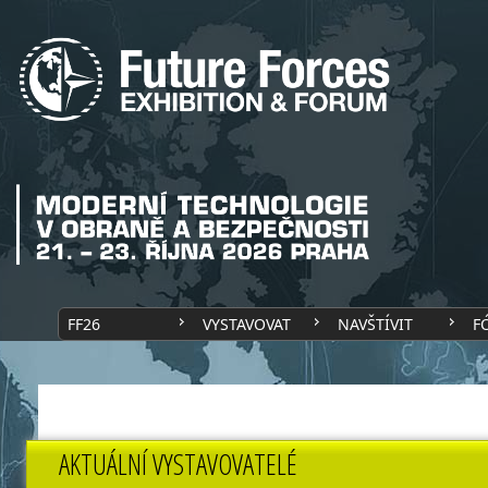
FF26
VYSTAVOVAT
NAVŠTÍVIT
F
AKTUÁLNÍ VYSTAVOVATELÉ