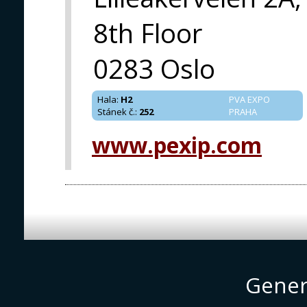
8th Floor
0283 Oslo
Hala
:
H2
PVA EXPO
Stánek č.
:
252
PRAHA
www.pexip.com
Gener