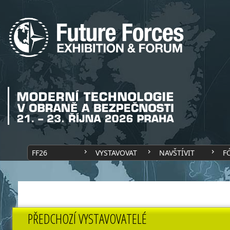
FF26
VYSTAVOVAT
NAVŠTÍVIT
F
PŘEDCHOZÍ VYSTAVOVATELÉ