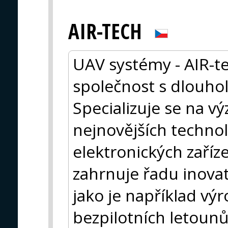
AIR-TECH
UAV systémy - AIR-te
společnost s dlouho
Specializuje se na 
nejnovějších technol
elektronických zaříze
zahrnuje řadu inovati
jako je například výr
bezpilotních letoun