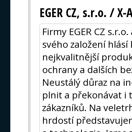
EGER CZ, s.r.o. / X
Firmy EGER CZ s.r.o.
svého založení hlásí
nejkvalitnější produk
ochrany a dalších be
Neustálý důraz na i
plnit a překonávat i
zákazníků. Na veletr
hrdostí představuje