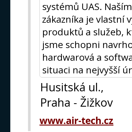
systémů UAS. Naším
zákazníka je vlastní 
produktů a služeb, k
jsme schopni navrho
hardwarová a softwa
situaci na nejvyšší ú
Husitská ul.,
Praha - Žižkov
www.air-tech.cz