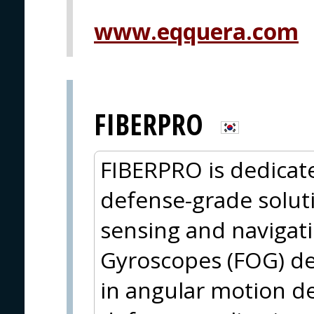
www.eqquera.com
FIBERPRO
FIBERPRO is dedicat
defense-grade solut
sensing and navigati
Gyroscopes (FOG) de
in angular motion det