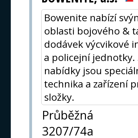
Bowenite nabízí svý
oblasti bojového & t
dodávek výcvikové i
a policejní jednotky.
nabídky jsou speciá
technika a zařízení 
složky.
Průběžná
3207/74a