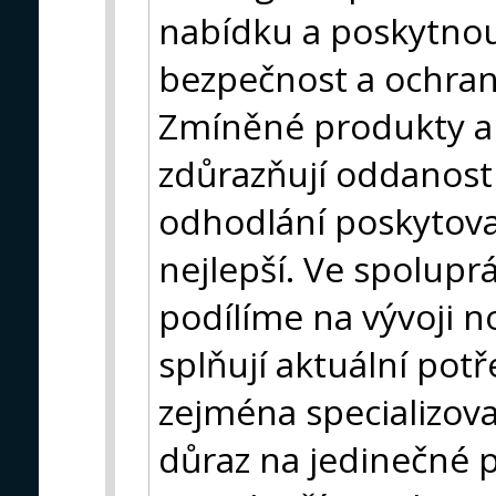
nabídku a poskytnou
bezpečnost a ochranu
Zmíněné produkty a
zdůrazňují oddanost 
odhodlání poskytova
nejlepší. Ve spoluprá
podílíme na vývoji n
splňují aktuální pot
zejména specializov
důraz na jedinečné 