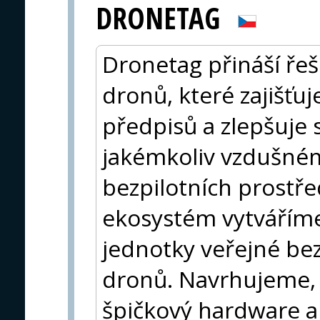
DRONETAG
Dronetag přináší řeše
dronů, které zajišťu
předpisů a zlepšuje 
jakémkoliv vzdušném
bezpilotních prostř
ekosystém vytváříme 
jednotky veřejné bez
dronů. Navrhujeme, 
špičkový hardware a 