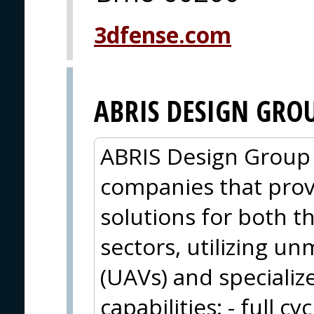
3dfense.com
ABRIS DESIGN GRO
ABRIS Design Group i
companies that pro
solutions for both 
sectors, utilizing u
(UAVs) and specializ
capabilities: - full 