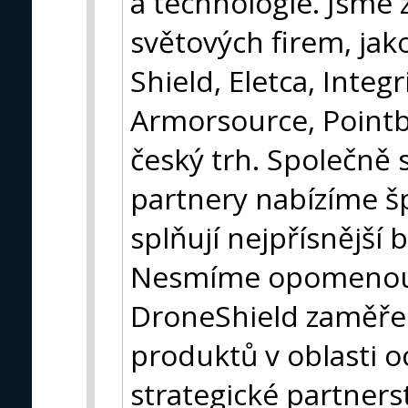
a technologie. Jsme 
světových firem, jako
Shield, Eletca, Integr
Armorsource, Pointb
český trh. Společně
partnery nabízíme š
splňují nejpřísnější
Nesmíme opomenout 
DroneShield zaměře
produktů v oblasti 
strategické partners