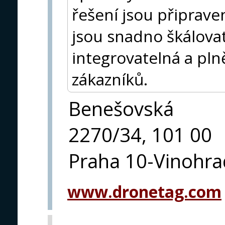
řešení jsou připrav
jsou snadno škálova
integrovatelná a pl
zákazníků.
Benešovská
2270/34, 101 00
Praha 10-Vinohra
www.dronetag.com