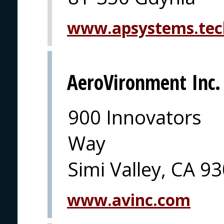
www.apsystems.tec
AeroVironment Inc.
900 Innovators
Way
Simi Valley, CA 9
www.avinc.com