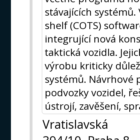
stávajících systémů. 
shelf (COTS) softwa
integrující nová kon
taktická vozidla. Jej
výrobu kriticky důle
systémů. Návrhové 
podvozky vozidel, řeš
ústrojí, zavěšení, sp
Vratislavská