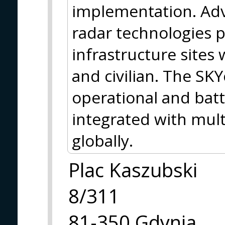
implementation. Adv
radar technologies pr
infrastructure sites
and civilian. The SKY
operational and batt
integrated with mult
globally.
Plac Kaszubski
8/311
81-350 Gdynia