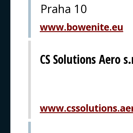
Praha 10
www.bowenite.eu
CS Solutions Aero s.
www.cssolutions.ae