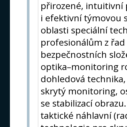
přirozené, intuitivní
i efektivní týmovou 
oblasti speciální tec
profesionálům z řad
bezpečnostních složek
optika–monitoring ro
dohledová technika
skrytý monitoring, 
se stabilizací obraz
taktické náhlavní (r