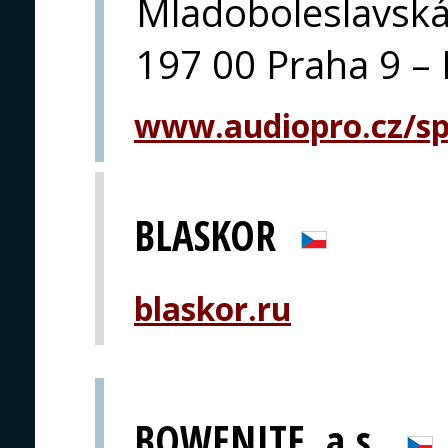
Mladoboleslavsk
197 00 Praha 9 – 
www.audiopro.cz/spe
BLASKOR
blaskor.ru
BOWENITE, a.s.