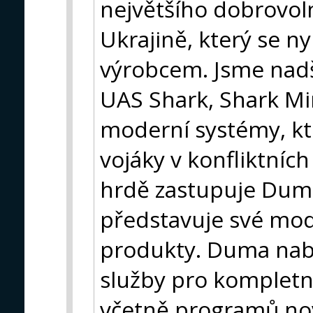
největšího dobrovol
Ukrajině, který se n
výrobcem. Jsme nad
UAS Shark, Shark Min
moderní systémy, kte
vojáky v konfliktních
hrdě zastupuje Dum
představuje své mod
produkty. Duma nabí
služby pro kompletn
včetně programů nov