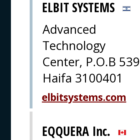
ELBIT SYSTEMS
Advanced
Technology
Center, P.O.B 539
Haifa 3100401
elbitsystems.com
EQQUERA Inc.