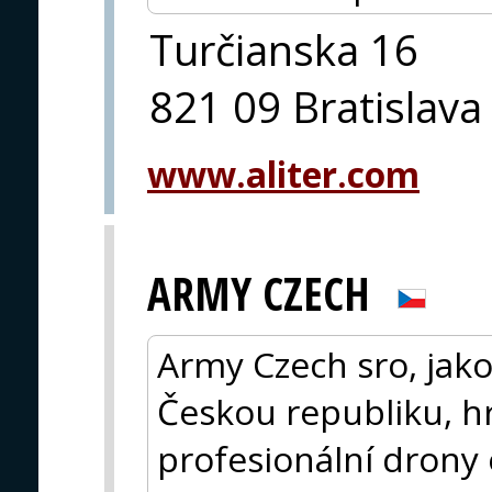
Turčianska 16
821 09 Bratislava
www.aliter.com
ARMY CZECH
Army Czech sro, jak
Českou republiku, h
profesionální drony