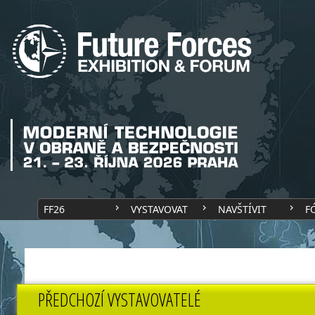
FF26
VYSTAVOVAT
NAVŠTÍVIT
F
PŘEDCHOZÍ VYSTAVOVATELÉ