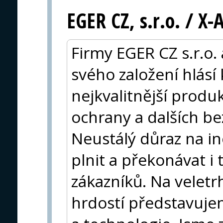
EGER CZ, s.r.o. / X
Firmy EGER CZ s.r.o.
svého založení hlásí
nejkvalitnější produk
ochrany a dalších be
Neustálý důraz na i
plnit a překonávat i
zákazníků. Na veletr
hrdostí představuje