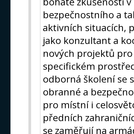
bohaté zkušenosti v o
bezpečnostního a ta
aktivních situacích,
jako konzultant a ko
nových projektů pro
specifickém prostře
odborná školení se s
obranné a bezpečnos
pro místní i celosvět
předních zahraničníc
se zaměřují na armádu