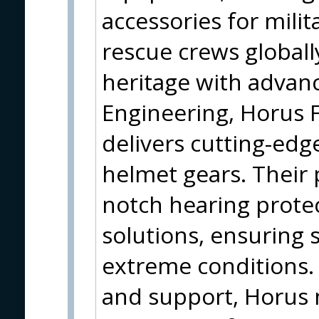
accessories for mili
rescue crews globall
heritage with adva
Engineering, Horus 
delivers cutting-edg
helmet gears. Their 
notch hearing prot
solutions, ensuring s
extreme conditions. 
and support, Horus 