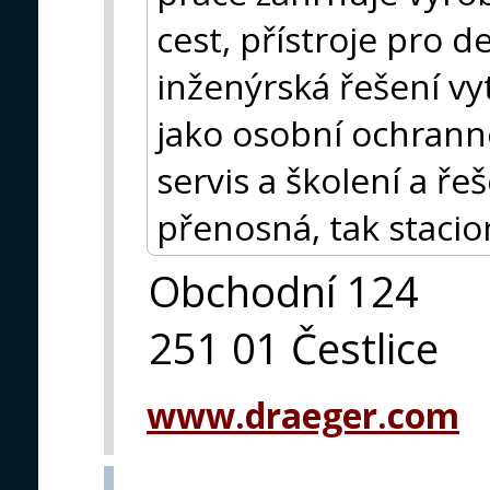
cest, přístroje pro d
inženýrská řešení vy
jako osobní ochrann
servis a školení a ře
přenosná, tak stacio
Obchodní 124
251 01 Čestlice
www.draeger.com