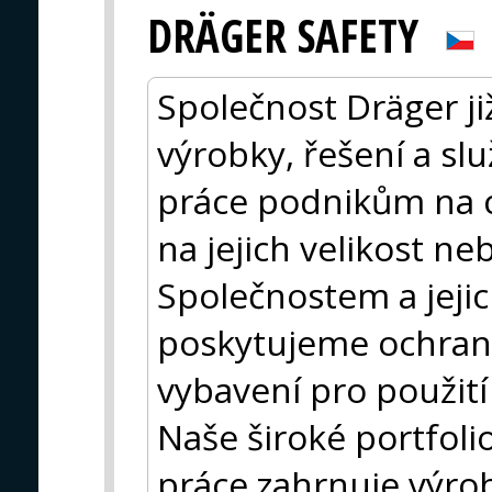
DRÄGER SAFETY
Společnost Dräger ji
výrobky, řešení a sl
práce podnikům na c
na jejich velikost n
Společnostem a jej
poskytujeme ochran
vybavení pro použití
Naše široké portfol
práce zahrnuje výro