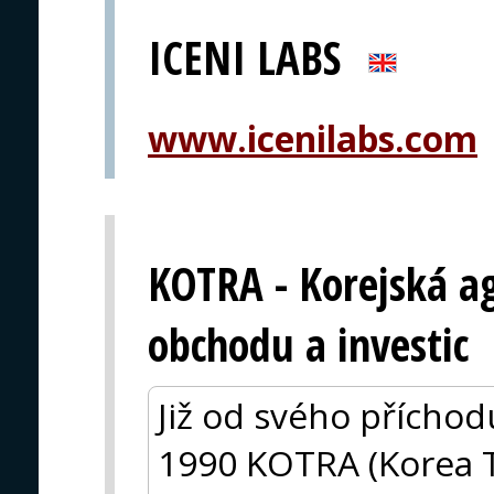
ICENI LABS
www.icenilabs.com
KOTRA - Korejská a
obchodu a investic
Již od svého příchod
1990 KOTRA (Korea 