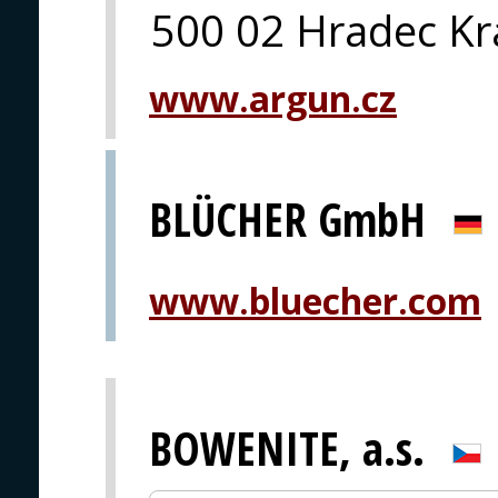
500 02 Hradec Kr
www.argun.cz
BLÜCHER GmbH
www.bluecher.com
BOWENITE, a.s.