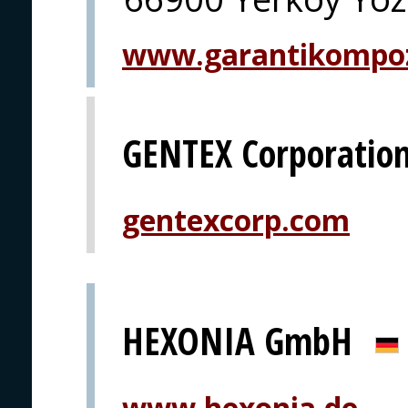
www.garantikompo
GENTEX Corporatio
gentexcorp.com
HEXONIA GmbH
www.hexonia.de