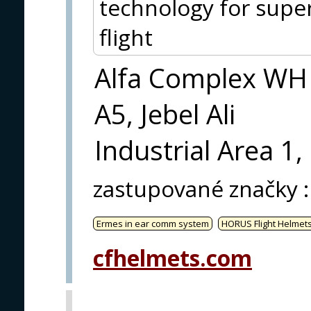
technology for supe
flight
Alfa Complex WH
A5, Jebel Ali
Industrial Area 1,
zastupované značky
:
Ermes in ear comm system
HORUS Flight Helmet
cfhelmets.com