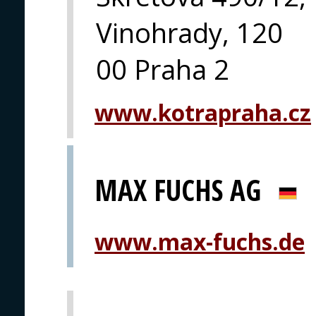
Vinohrady, 120
00 Praha 2
www.kotrapraha.cz
MAX FUCHS AG
www.max-fuchs.de