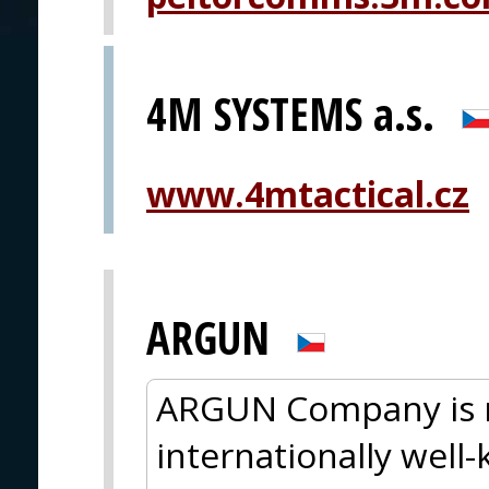
4M SYSTEMS a.s.
www.4mtactical.cz
ARGUN
ARGUN Company is m
internationally wel