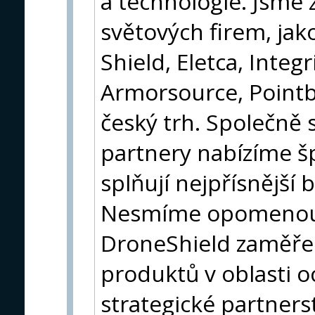
a technologie. Jsme 
světových firem, jako
Shield, Eletca, Integr
Armorsource, Pointb
český trh. Společně
partnery nabízíme š
splňují nejpřísnější
Nesmíme opomenout 
DroneShield zaměře
produktů v oblasti 
strategické partners