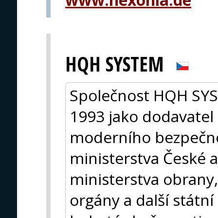
HQH SYSTEM
Společnost HQH SYST
1993 jako dodavatel 
moderního bezpečno
ministerstva České a
ministerstva obrany, 
orgány a další státn