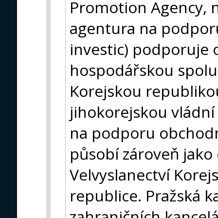
Promotion Agency, n
agentura na podpor
investic) podporuje
hospodářskou spolu
Korejskou republiko
jihokorejskou vládní
na podporu obchodní
působí zároveň jako 
Velvyslanectví Korej
republice. Pražská k
zahraničních kancel