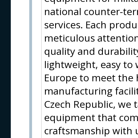
national counter-ter
services. Each produc
meticulous attention 
quality and durabili
lightweight, easy t
Europe to meet the 
manufacturing facili
Czech Republic, we t
equipment that com
craftsmanship with