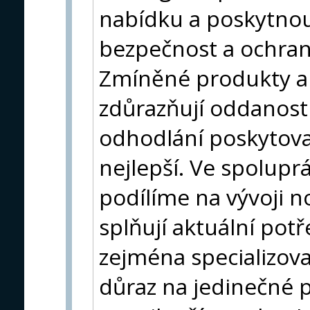
nabídku a poskytnou
bezpečnost a ochranu
Zmíněné produkty a
zdůrazňují oddanost 
odhodlání poskytova
nejlepší. Ve spoluprá
podílíme na vývoji n
splňují aktuální pot
zejména specializov
důraz na jedinečné 