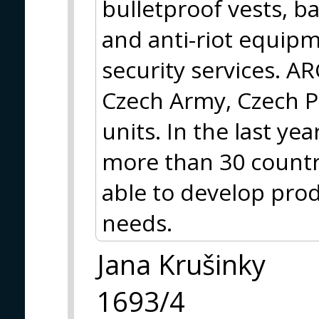
bulletproof vests, ba
and anti-riot equipm
security services. A
Czech Army, Czech Po
units. In the last y
more than 30 countr
able to develop pro
needs.
Jana Krušinky
1693/4