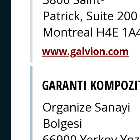
Patrick, Suite 200
Montreal H4E 1A
www.galvion.com
GARANTI KOMPOZI
Organize Sanayi
Bolgesi
66900 Yerkoy Yoz