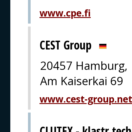
www.cpe.fi
CEST Group
20457 Hamburg,
Am Kaiserkai 69
www.cest-group.ne
CLUTEX - klastr techn