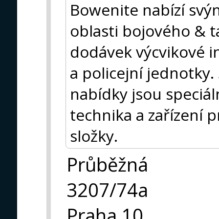
Bowenite nabízí svý
oblasti bojového & t
dodávek výcvikové i
a policejní jednotky.
nabídky jsou speciá
technika a zařízení 
složky.
Průběžná
3207/74a
Praha 10