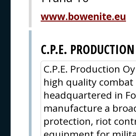
www.bowenite.eu
C.P.E. PRODUCTION
C.P.E. Production Oy 
high quality combat
headquartered in Fo
manufacture a broad 
protection, riot cont
equipment for militar