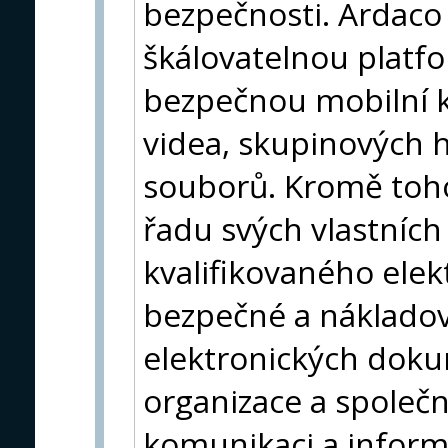
bezpečnosti. Ardaco n
škálovatelnou platf
bezpečnou mobilní k
videa, skupinových 
souborů. Kromě toho
řadu svých vlastních
kvalifikovaného ele
bezpečné a nákladov
elektronických dokum
organizace a společ
komunikaci a informa