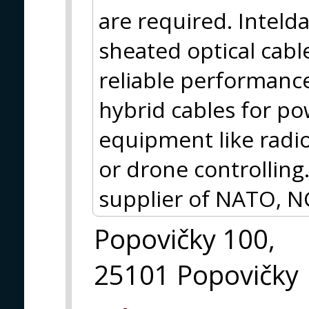
are required. Inteld
sheated optical cabl
reliable performance,
hybrid cables for p
equipment like radio
or drone controlling.
supplier of NATO, N
Popovičky 100,
25101 Popovičky