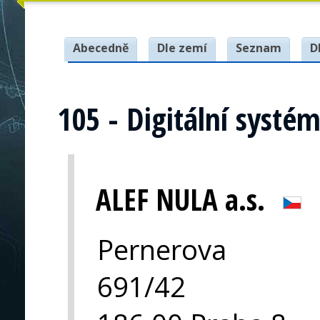
Abecedně
Dle zemí
Seznam
D
105 - Digitální systé
ALEF NULA a.s.
Pernerova
691/42