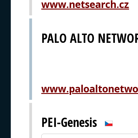
www.netsearch.cz
PALO ALTO NETWO
www.paloaltonetwo
PEI-Genesis