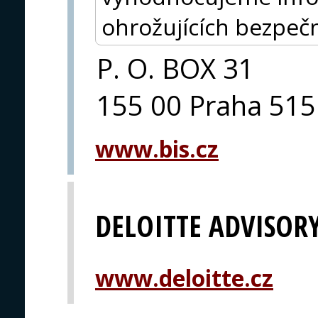
ohrožujících bezpeč
P. O. BOX 31
155 00 Praha 515
www.bis.cz
DELOITTE ADVISOR
www.deloitte.cz