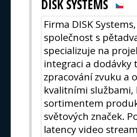
DISK SYSTEMS
Firma DISK Systems, 
společnost s pětadvac
specializuje na proj
integraci a dodávky t
zpracování zvuku a 
kvalitními službami
sortimentem produ
světových značek. Po
latency video stream