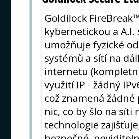
Goldilock FireBreak™
kybernetickou a A.I.
umožňuje fyzické oddě
systémů a sítí na dál
internetu (kompletn
využití IP - žádný IP
což znamená žádné 
nic, co by šlo na síti
technologie zajišťuje
bezpečné, neviditel