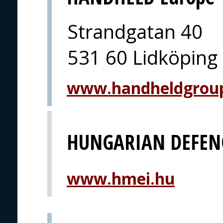
Strandgatan 40
531 60 Lidköping
www.handheldgrou
HUNGARIAN DEFEN
www.hmei.hu