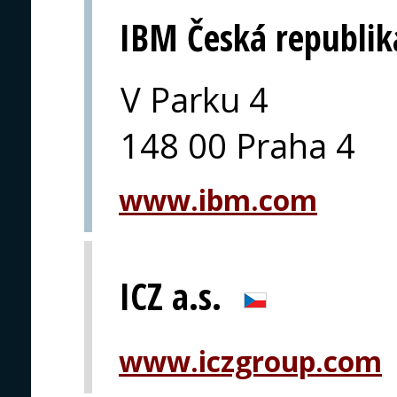
IBM Česká republik
V Parku 4
148 00 Praha 4
www.ibm.com
ICZ a.s.
www.iczgroup.com