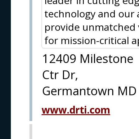
leader in cutting ed
technology and our
provide unmatched v
for mission-critical a
12409 Milestone
Ctr Dr,
Germantown MD
www.drti.com