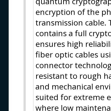
quantum cryptograph
encryption of the phy
transmission cable. 
contains a full cryp
ensures high reliabil
fiber optic cables 
connector technolog
resistant to rough h
and mechanical envi
suited for extreme 
where low maintenan