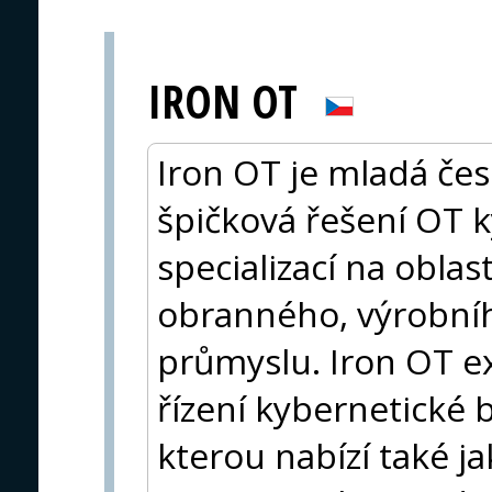
IRON OT
Iron OT je mladá čes
špičková řešení OT 
specializací na oblast
obranného, výrobníh
průmyslu. Iron OT ex
řízení kybernetické 
kterou nabízí také ja