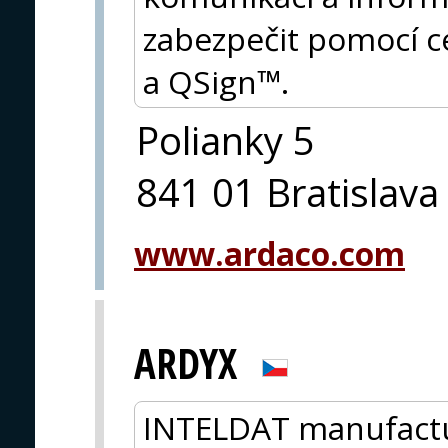
zabezpečit pomocí c
a QSign™.
Polianky 5
841 01 Bratislava
www.ardaco.com
ARDYX
INTELDAT manufactu