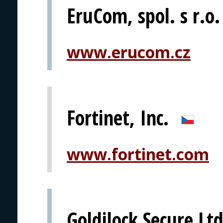
EruCom, spol. s r.o.
www.erucom.cz
Fortinet, Inc.
www.fortinet.com
Goldilock Secure Ltd