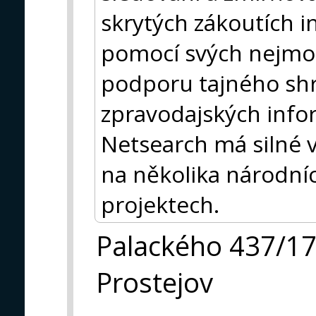
skrytých zákoutích in
pomocí svých nejmod
podporu tajného sh
zpravodajských info
Netsearch má silné 
na několika národní
projektech.
Palackého 437/1
Prostejov