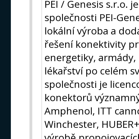
PEI / Genesis s.r.o. 
společnosti PEI-Gene
lokální výroba a dod
řešení konektivity pr
energetiky, armády, 
lékařství po celém s
společnosti je lice
konektorů významný
Amphenol, ITT canno
Winchester, HUBER+S
výrobě propojovacích