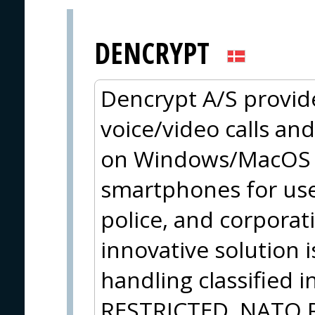
DENCRYPT
Dencrypt A/S provid
voice/video calls an
on Windows/MacOS a
smartphones for use
police, and corpora
innovative solution 
handling classified 
RESTRICTED, NATO 