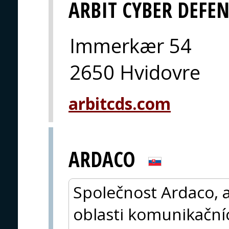
ARBIT CYBER DEFE
Immerkær 54
2650 Hvidovre
arbitcds.com
ARDACO
Společnost Ardaco, a
oblasti komunikačníc