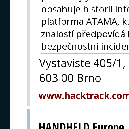
obsahuje historii int
platforma ATAMA, kt
znalostí předpovídá
bezpečnostní incide
Vystaviste 405/1,
603 00 Brno
www.hacktrack.co
HANDHELD Europe