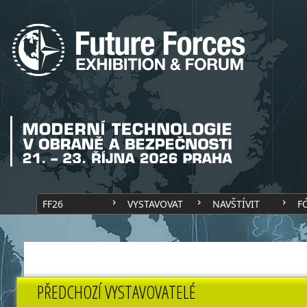
FF26
VYSTAVOVAT
NAVŠTÍVIT
F
PŘEDCHOZÍ VYSTAVOVATELÉ