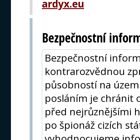
ardyx.eu
Bezpečnostní inform
Bezpečnostní inform
kontrarozvědnou zp
působností na území
posláním je chránit 
před nejrůznějšími 
po špionáž cizích s
vyhodnocujeme infor