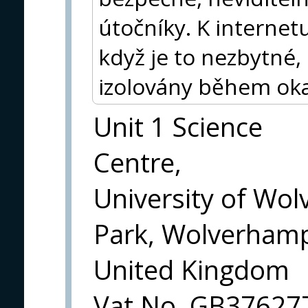
útočníky. K internet
když je to nezbytné,
izolovány během ok
Unit 1 Science
Centre,
University of Wo
Park, Wolverham
United Kingdom
Vat No. GB37627