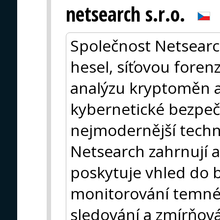
netsearch s.r.o.
Společnost Netsearc
hesel, síťovou foren
analýzu kryptoměn a 
kybernetické bezpeč
nejmodernější techn
Netsearch zahrnují 
poskytuje vhled do b
monitorování temné
sledování a zmírňová