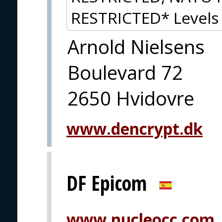
RESTRICTED* Levels 
Arnold Nielsens
Boulevard 72
2650 Hvidovre
www.dencrypt.dk
DF Epicom
www.nucleocc.com