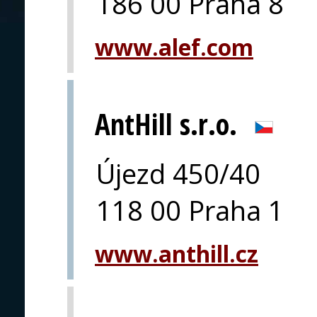
186 00 Praha 8
www.alef.com
AntHill s.r.o.
Újezd 450/40
118 00 Praha 1
www.anthill.cz