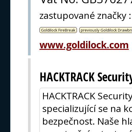
zastupované značky
:
Goldilock FireBreak
previously Goldilock Drawbr
www.goldilock.com
HACKTRACK Securit
HACKTRACK Security s
specializující se na
bezpečnost. Naše hl