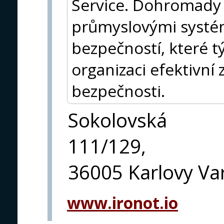
Service. Dohromady p
průmyslovými systé
bezpečností, které tý
organizaci efektivní
bezpečnosti.
Sokolovská
111/129,
36005 Karlovy Va
www.ironot.io