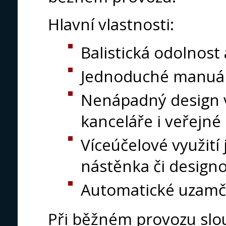
Hlavní vlastnosti:
Balistická odolnost
Jednoduché manuáln
Nenápadný design 
kanceláře i veřejné 
Víceúčelové využití 
nástěnka či design
Automatické uzamče
Při běžném provozu slo