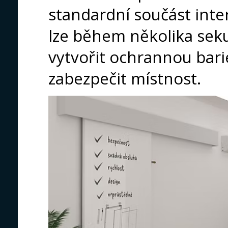
standardní součást inter
lze během několika sek
vytvořit ochrannou bar
zabezpečit místnost.