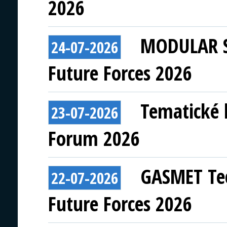
2026
MODULAR S
24-07-2026
Future Forces 2026
Tematické 
23-07-2026
Forum 2026
GASMET Tec
22-07-2026
Future Forces 2026