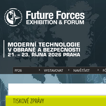
FF26
VYSTAVOVAT
NAVŠTÍVIT
F
TISKOVÉ ZPRÁVY