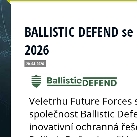
BALLISTIC DEFEND se 
2026
20-04-2026
Veletrhu Future Forces 
společnost Ballistic Def
inovativní ochranná řeš