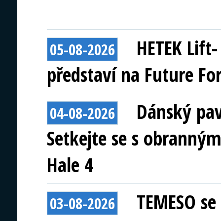
HETEK Lift
05-08-2026
představí na Future Fo
Dánský pav
04-08-2026
Setkejte se s obranným
Hale 4
TEMESO se 
03-08-2026