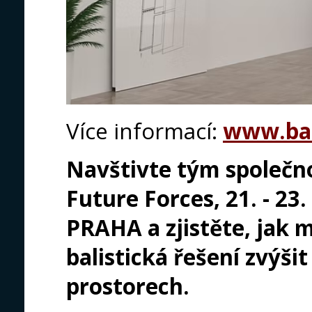
Více informací:
www.bal
Navštivte tým společno
Future Forces, 21. - 23
PRAHA a zjistěte, jak
balistická řešení zvýši
prostorech.