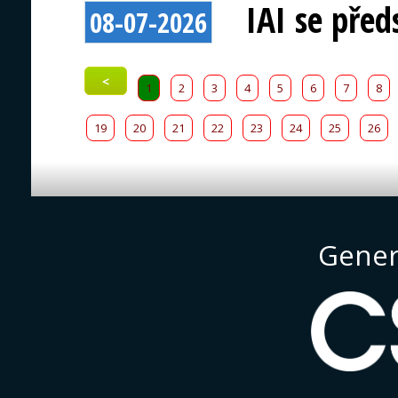
IAI se před
08-07-2026
<
1
2
3
4
5
6
7
8
19
20
21
22
23
24
25
26
Gener