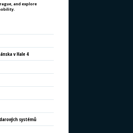
Prague, and explore
obility.
ánska v Hale 4
radarových systémů