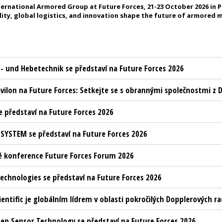
nternational Armored Group at Future Forces, 21-23 October 2026 in 
ity, global logistics, and innovation shape the future of armored m
t- und Hebetechnik se představí na Future Forces 2026
vilon na Future Forces: Setkejte se s obrannými společnostmi z D
 představí na Future Forces 2026
YSTEM se představí na Future Forces 2026
 konference Future Forces Forum 2026
chnologies se představí na Future Forces 2026
ientific je globálním lídrem v oblasti pokročilých Dopplerových 
n Sensor Technology se představí na Future Forces 2026