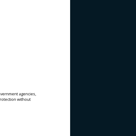
government agencies,
rotection without