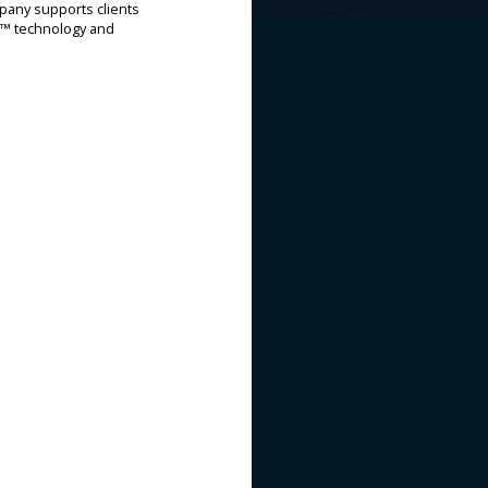
mpany supports clients
or™ technology and