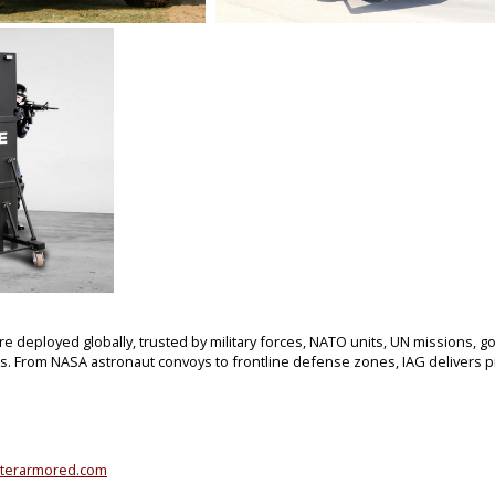
e deployed globally, trusted by military forces, NATO units, UN missions, 
rs. From NASA astronaut convoys to frontline defense zones, IAG delivers p
terarmored.com