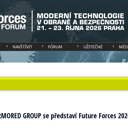
T
NAVŠTÍVIT
FÓRUM
UŽITEČNÉ
MÉD
ORED GROUP se představí Future Forces 202