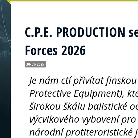
C.P.E. PRODUCTION se
Forces 2026
30-09-2025
Je nám ctí přivítat finsk
Protective Equipment), kt
širokou škálu balistické o
výcvikového vybavení pro a
národní protiteroristické