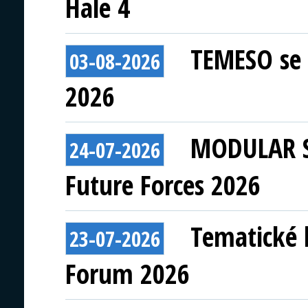
Hale 4
TEMESO se 
03-08-2026
2026
MODULAR S
24-07-2026
Future Forces 2026
Tematické 
23-07-2026
Forum 2026