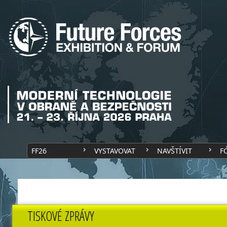
FF26
VYSTAVOVAT
NAVŠTÍVIT
F
TISKOVÉ ZPRÁVY