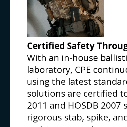
Certified Safety Thro
With an in-house ballist
laboratory, CPE continuo
using the latest standa
solutions are certified
2011 and HOSDB 2007 st
rigorous stab, spike, an