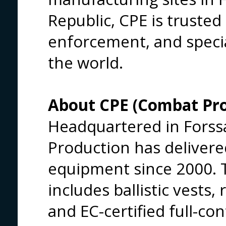
Republic, CPE is trusted 
enforcement, and specia
the world.
About CPE (Combat Pro
Headquartered in Forssa,
Production has deliver
equipment since 2000. 
includes ballistic vests,
and EC-certified full-con