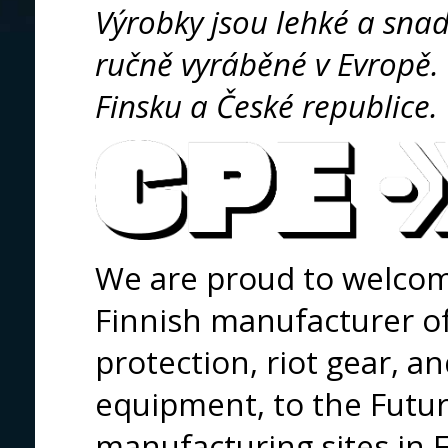
Výrobky jsou lehké a snad
ručně vyráběné v Evropě. 
Finsku a České republice.
We are proud to welco
Finnish manufacturer of
protection, riot gear, an
equipment, to the Futur
manufacturing sites in 