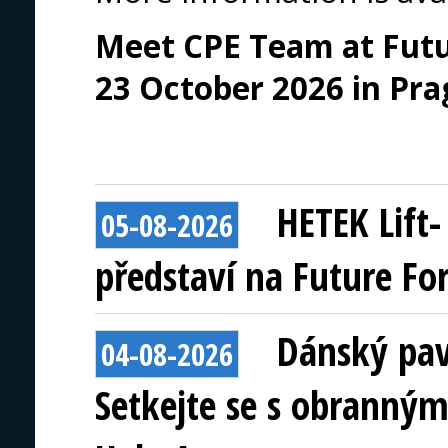
Meet CPE Team at Futur
23 October 2026 in Pra
HETEK Lift
05-08-2026
představí na Future Fo
Dánský pav
04-08-2026
Setkejte se s obranným