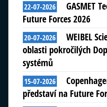
GASMET Tec
22-07-2026
Future Forces 2026
WEIBEL Scie
20-07-2026
oblasti pokročilých Do
systémů
Copenhagen
15-07-2026
představí na Future Fo