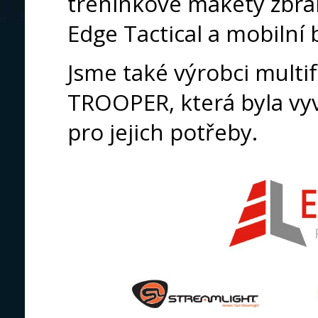
tréninkové makety zbran
Edge Tactical a mobilní 
Jsme také výrobci multi
TROOPER, která byla vyv
pro jejich potřeby.