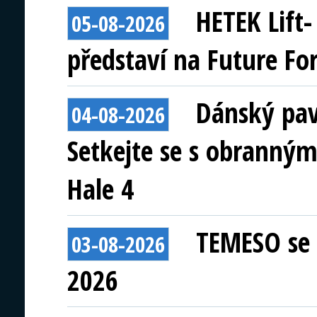
HETEK Lift
05-08-2026
představí na Future Fo
Dánský pav
04-08-2026
Setkejte se s obranným
Hale 4
TEMESO se 
03-08-2026
2026