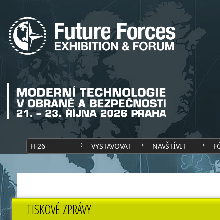
FF26
VYSTAVOVAT
NAVŠTÍVIT
F
TISKOVÉ ZPRÁVY