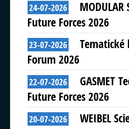
MODULAR S
24-07-2026
Future Forces 2026
Tematické 
23-07-2026
Forum 2026
GASMET Tec
22-07-2026
Future Forces 2026
WEIBEL Scie
20-07-2026