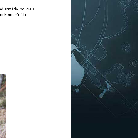
d armády, policie a
vím komerčních