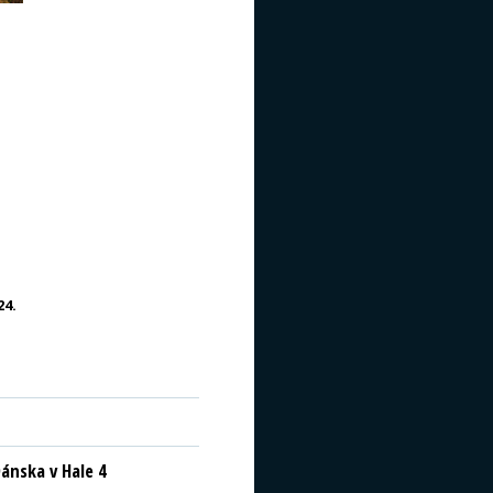
24.
ánska v Hale 4