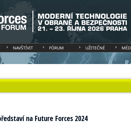
T
NAVŠTÍVIT
FÓRUM
UŽITEČNÉ
MÉD
ředstaví na Future Forces 2024