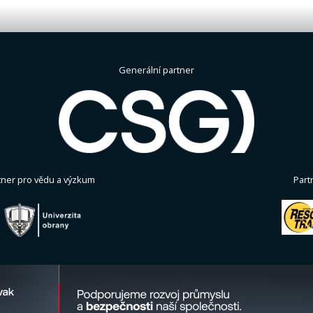
Generální partner
tner pro vědu a výzkum
Part