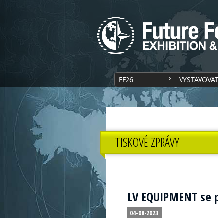
FF26
VYSTAVOVA
TISKOVÉ ZPRÁVY
LV EQUIPMENT se p
04-08-2023