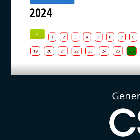
2024
<
1
2
3
4
5
6
7
8
19
20
21
22
23
24
25
26
Gener