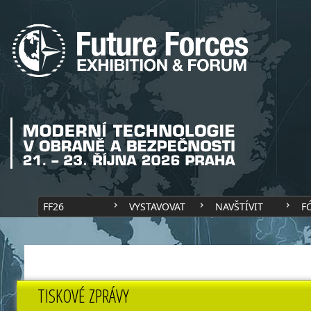
FF26
VYSTAVOVAT
NAVŠTÍVIT
F
TISKOVÉ ZPRÁVY