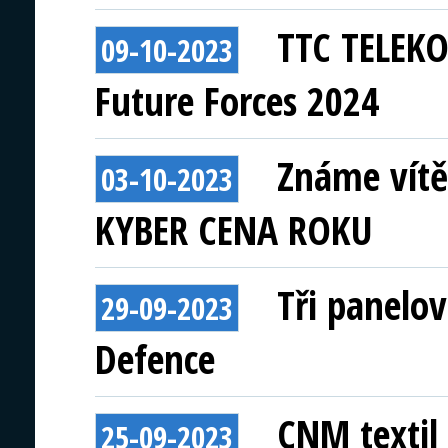
TTC TELEKO
09-10-2023
Future Forces 2024
Známe vítě
03-10-2023
KYBER CENA ROKU
Tři panelo
29-09-2023
Defence
CNM textil 
25-09-2023