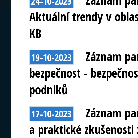
Záznam pan
24-10-2023
Aktuální trendy v oblas
KB
Záznam pan
19-10-2023
bezpečnost - bezpečno
podniků
Záznam pan
17-10-2023
a praktické zkušenosti