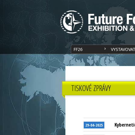
FF26
VYSTAVOVA
TISKOVÉ ZPRÁVY
Kyberneti
29-04-2025