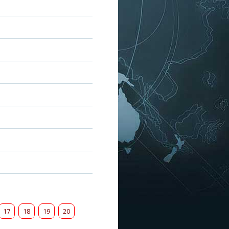
17
18
19
20