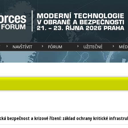
T
NAVŠTÍVIT
FÓRUM
UŽITEČNÉ
MÉD
cká bezpečnost a krizové řízení: základ ochrany kritické infrastru