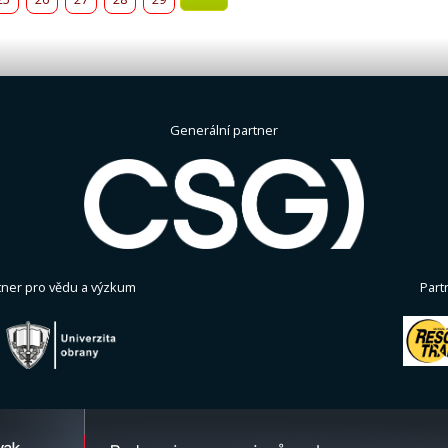
Generální partner
tner pro vědu a výzkum
Part